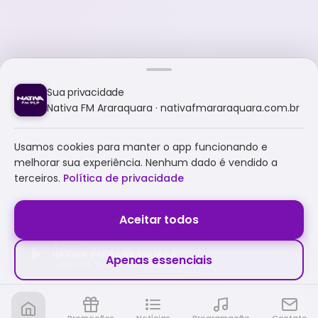
Sua privacidade
Nativa FM Araraquara · nativafmararaquara.com.br
Usamos cookies para manter o app funcionando e
melhorar sua experiência. Nenhum dado é vendido a
terceiros.
Política de privacidade
Aceitar todos
NATIVA FM ARARAQUARA
Apenas essenciais
A NATIVA É TUDO E MUITO MAIS!