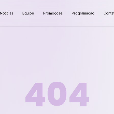
Notícias
Equipe
Promoções
Programação
Conta
404