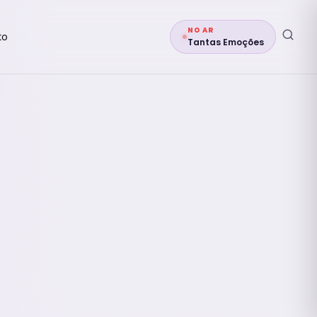
NO AR
to
Tantas Emoções