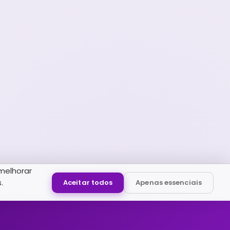
melhorar
.
Aceitar todos
Apenas essenciais