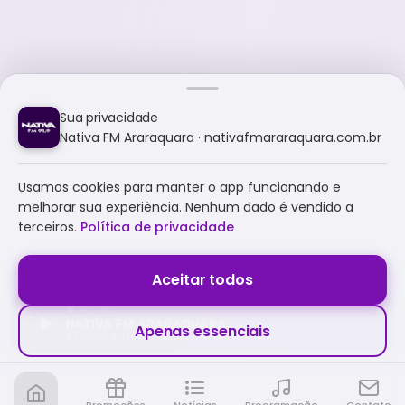
Sua privacidade
Nativa FM Araraquara · nativafmararaquara.com.br
Usamos cookies para manter o app funcionando e
melhorar sua experiência. Nenhum dado é vendido a
terceiros.
Política de privacidade
Aceitar todos
NATIVA FM ARARAQUARA
Apenas essenciais
A NATIVA É TUDO E MUITO MAIS!