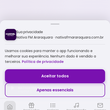
Sua privacidade
Nativa FM Araraquara · nativafmararaquara.com.br
Usamos cookies para manter o app funcionando e
melhorar sua experiência. Nenhum dado é vendido a
terceiros.
Política de privacidade
Aceitar todos
NATIVA FM ARARAQUARA
Apenas essenciais
A NATIVA É TUDO E MUITO MAIS!