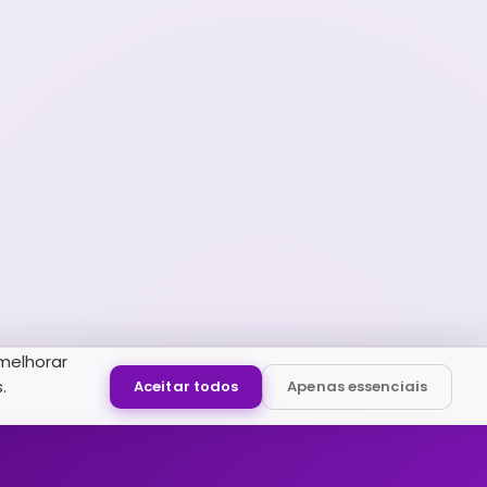
melhorar
.
Aceitar todos
Apenas essenciais