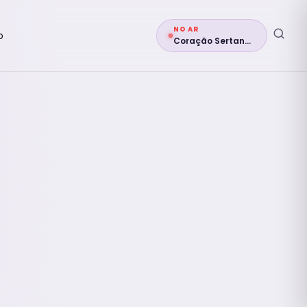
NO AR
o
Coração Sertanejo