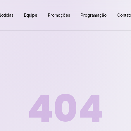
otícias
Equipe
Promoções
Programação
Contat
404