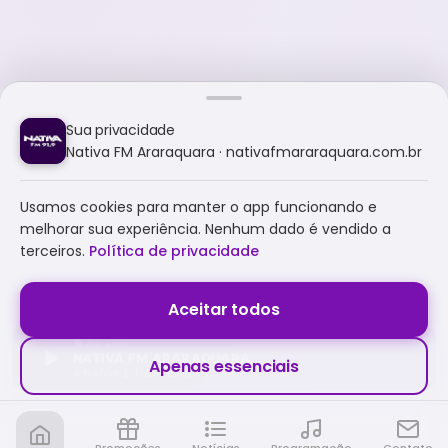
Sua privacidade
Nativa FM Araraquara · nativafmararaquara.com.br
Usamos cookies para manter o app funcionando e
melhorar sua experiência. Nenhum dado é vendido a
terceiros.
Política de privacidade
Aceitar todos
NATIVA FM ARARAQUARA
Apenas essenciais
A NATIVA É TUDO E MUITO MAIS!