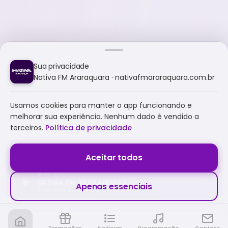
Sua privacidade
Nativa FM Araraquara · nativafmararaquara.com.br
Usamos cookies para manter o app funcionando e
melhorar sua experiência. Nenhum dado é vendido a
terceiros.
Política de privacidade
Aceitar todos
NATIVA FM ARARAQUARA
Apenas essenciais
A NATIVA É TUDO E MUITO MAIS!